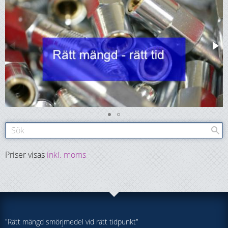
Priser visas
inkl. moms
"Rätt mängd smörjmedel vid rätt tidpunkt"