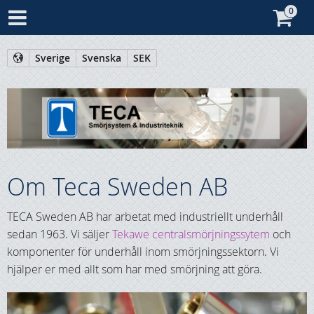
Sverige
Svenska
SEK
Om Teca Sweden AB
TECA Sweden AB har arbetat med industriellt underhåll
sedan 1963. Vi säljer
Tekawe centralsmörjningssytem
och
komponenter för underhåll inom smörjningssektorn. Vi
hjälper er med allt som har med smörjning att göra.