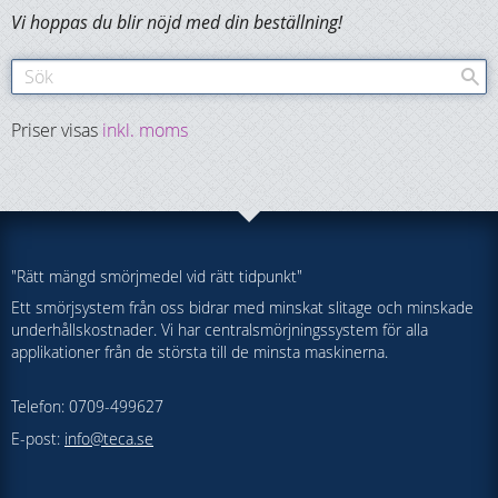
Vi hoppas du blir nöjd med din beställning!
Priser visas
inkl. moms
"Rätt mängd smörjmedel vid rätt tidpunkt"
Ett smörjsystem från oss bidrar med minskat slitage och minskade
underhållskostnader. Vi har centralsmörjningssystem för alla
applikationer från de största till de minsta maskinerna.
Telefon: 0709-499627
E-post:
info@teca.se