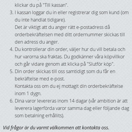
klickar du på "Till kassan".
I kassan loggar du in eller registrerar dig som kund (om
du inte handlat tidigare).
Det är viktigt att du anger rätt e-postadress då
orderbekräftelsen med ditt ordernummer skickas till
den adress du anger.
Du kontrollerar din order, väljer hur du vill betala och
hur varorna ska fraktas. Du godkänner våra köpvillkor
och går vidare genom att klicka på "Slutför köp".
Din order skickas till oss samtidigt som du får en
bekräftelse med e-post.
Kontakta oss om du ej mottagit din orderbekräftelse
inom 1 dygn.
Dina varor levereras inom 14 dagar (vår ambition är att
leverera lagerförda varor samma dag eller följande dag
som betalning erhållits).
Vid frågor är du varmt välkommen att kontakta oss.