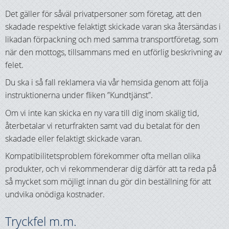
Det gäller för såväl privatpersoner som företag, att den
skadade respektive felaktigt skickade varan ska återsändas i
likadan förpackning och med samma transportföretag, som
när den mottogs, tillsammans med en utförlig beskrivning av
felet.
Du ska i så fall reklamera via vår hemsida genom att följa
instruktionerna under fliken ”Kundtjänst”.
Om vi inte kan skicka en ny vara till dig inom skälig tid,
återbetalar vi returfrakten samt vad du betalat för den
skadade eller felaktigt skickade varan.
Kompatibilitetsproblem förekommer ofta mellan olika
produkter, och vi rekommenderar dig därför att ta reda på
så mycket som möjligt innan du gör din beställning för att
undvika onödiga kostnader.
Tryckfel m.m.