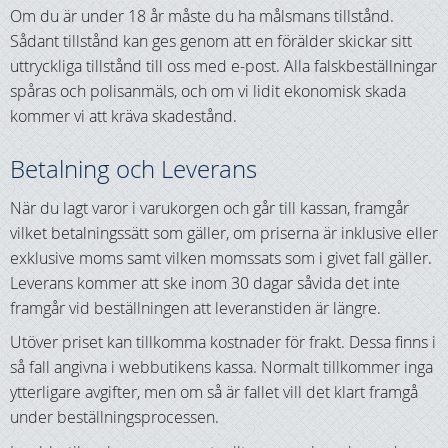
Om du är under 18 år måste du ha målsmans tillstånd.
Sådant tillstånd kan ges genom att en förälder skickar sitt
uttryckliga tillstånd till oss med e-post. Alla falskbeställningar
spåras och polisanmäls, och om vi lidit ekonomisk skada
kommer vi att kräva skadestånd.
Betalning och Leverans
När du lagt varor i varukorgen och går till kassan, framgår
vilket betalningssätt som gäller, om priserna är inklusive eller
exklusive moms samt vilken momssats som i givet fall gäller.
Leverans kommer att ske inom 30 dagar såvida det inte
framgår vid beställningen att leveranstiden är längre.
Utöver priset kan tillkomma kostnader för frakt. Dessa finns i
så fall angivna i webbutikens kassa. Normalt tillkommer inga
ytterligare avgifter, men om så är fallet vill det klart framgå
under beställningsprocessen.