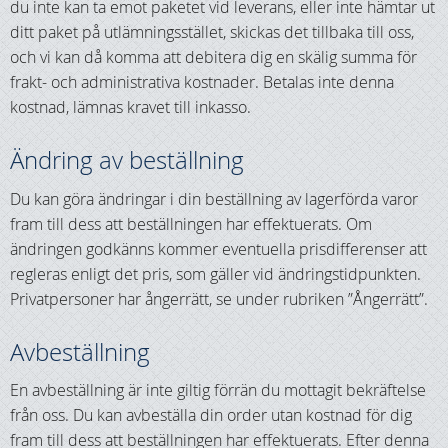
du inte kan ta emot paketet vid leverans, eller inte hämtar ut
ditt paket på utlämningsstället, skickas det tillbaka till oss,
och vi kan då komma att debitera dig en skälig summa för
frakt- och administrativa kostnader. Betalas inte denna
kostnad, lämnas kravet till inkasso.
Ändring av beställning
Du kan göra ändringar i din beställning av lagerförda varor
fram till dess att beställningen har effektuerats. Om
ändringen godkänns kommer eventuella prisdifferenser att
regleras enligt det pris, som gäller vid ändringstidpunkten.
Privatpersoner har ångerrätt, se under rubriken ”Ångerrätt”.
Avbeställning
En avbeställning är inte giltig förrän du mottagit bekräftelse
från oss. Du kan avbeställa din order utan kostnad för dig
fram till dess att beställningen har effektuerats. Efter denna