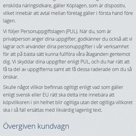
enskilda näringsidkare, gäller Köplagen, som är dispositiv,
vilket innebär att avtal mellan företag gäller i första hand före
lagen.
Vi följer Personuppgiftslagen (PUL). När du, som är
privatperson anger dina uppgifter, godkänner du också att vi
lagrar och använder dina personuppgifter i vår verksamhet
för att på bästa sätt kunna fullföra våra åtaganden gentemot
dig. Vi skyddar dina uppgifter enligt PUL, och du har rätt att
få ta del av uppgifterna samt att få dessa raderade om du så
önskar.
Skulle något villkor befinnas ogiltigt enligt vad som gäller
enligt svensk eller EU rätt ska detta inte innebära att
köpvillkoren i sin helhet blir ogiltiga utan det ogiltiga villkoret
ska i så fall ersättas med likvärdig lagenlig text.
Övergiven kundvagn