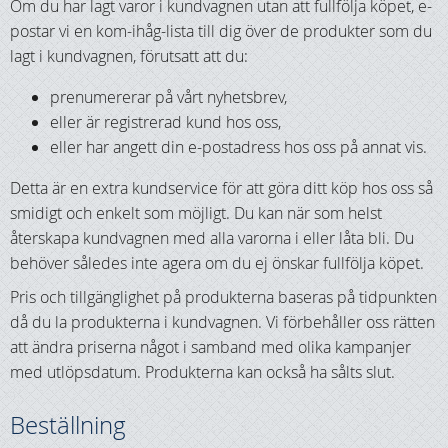
Om du har lagt varor i kundvagnen utan att fullfölja köpet, e-
postar vi en kom-ihåg-lista till dig över de produkter som du
lagt i kundvagnen, förutsatt att du:
prenumererar på vårt nyhetsbrev,
eller är registrerad kund hos oss,
eller har angett din e-postadress hos oss på annat vis.
Detta är en extra kundservice för att göra ditt köp hos oss så
smidigt och enkelt som möjligt. Du kan när som helst
återskapa kundvagnen med alla varorna i eller låta bli. Du
behöver således inte agera om du ej önskar fullfölja köpet.
Pris och tillgänglighet på produkterna baseras på tidpunkten
då du la produkterna i kundvagnen. Vi förbehåller oss rätten
att ändra priserna något i samband med olika kampanjer
med utlöpsdatum. Produkterna kan också ha sålts slut.
Beställning