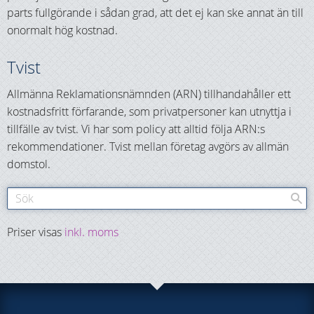
parts fullgörande i sådan grad, att det ej kan ske annat än till
onormalt hög kostnad.
Tvist
Allmänna Reklamationsnämnden (ARN) tillhandahåller ett
kostnadsfritt förfarande, som privatpersoner kan utnyttja i
tillfälle av tvist. Vi har som policy att alltid följa ARN:s
rekommendationer. Tvist mellan företag avgörs av allmän
domstol.
Priser visas
inkl. moms