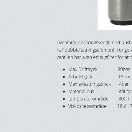
Dynamisk doseringsventil med push-i
har dubbla tätningselement. Fungera
ventilen har även ett sugfilter för at
Max Drifttryck 80bar
Arbetstryck 18bar
Max avlastningstryck 4bar
Material hus Stål förz
temperaturområde -30C til
Viskositetsområde 10 till