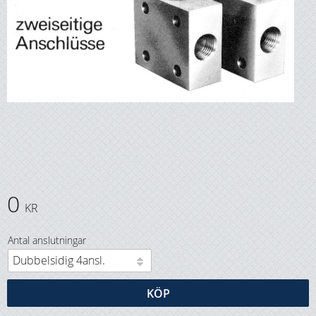
0
KR
Antal anslutningar
KÖP