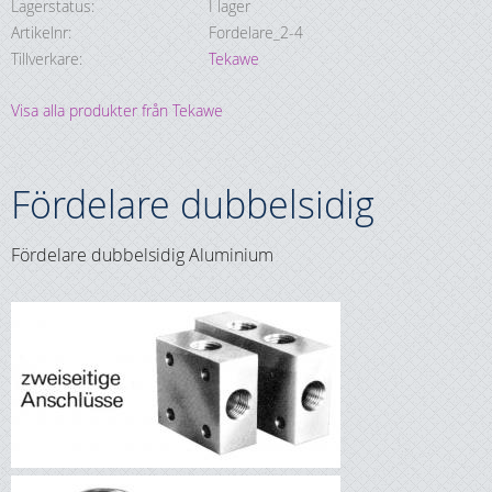
Lagerstatus
I lager
Artikelnr
Fordelare_2-4
Tillverkare
Tekawe
Visa alla produkter från Tekawe
Fördelare dubbelsidig
Fördelare dubbelsidig Aluminium