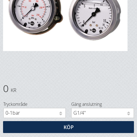
0
KR
Tryckområde
Gäng anslutning
KÖP