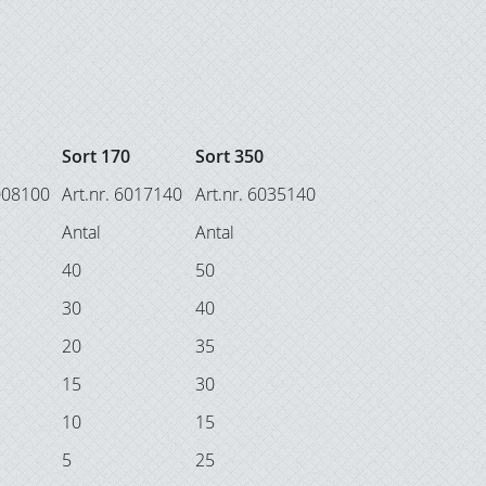
Sort 170
Sort 350
6008100
Art.nr. 6017140
Art.nr. 6035140
Antal
Antal
40
50
30
40
20
35
15
30
10
15
5
25