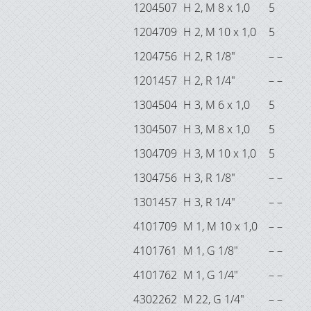
1204507
H 2, M 8 x 1,0
5
1204709
H 2, M 10 x 1,0
5
1204756
H 2, R 1/8"
– –
1201457
H 2, R 1/4"
– –
1304504
H 3, M 6 x 1,0
5
1304507
H 3, M 8 x 1,0
5
1304709
H 3, M 10 x 1,0
5
1304756
H 3, R 1/8"
– –
1301457
H 3, R 1/4"
– –
4101709
M 1, M 10 x 1,0
– –
4101761
M 1, G 1/8"
– –
4101762
M 1, G 1/4"
– –
4302262
M 22, G 1/4"
– –