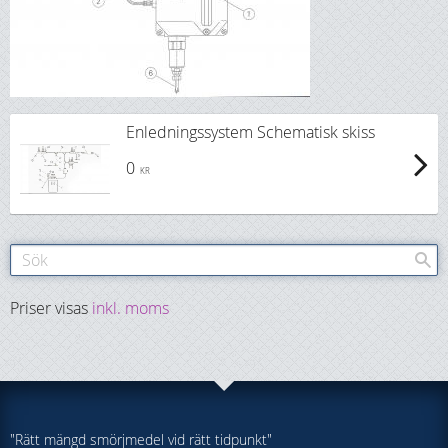
Enledningssystem Schematisk skiss
0
KR
Priser visas
inkl. moms
"Rätt mängd smörjmedel vid rätt tidpunkt"